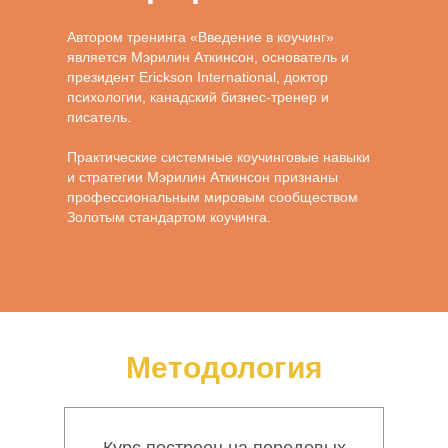
Автором тренинга «Введение в коучинг»
является Мэрилин Аткинсон, основатель и
президент Erickson International, доктор
психологии, канадский бизнес-тренер и
писатель.
Практические системные коучинговые навыки
и стратегии Мэрилин Аткинсон признаны
профессиональным мировым сообществом
Золотым стандартом коучинга.
Методология
Курс построен на передовых