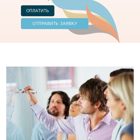
ОПЛАТИТЬ
ОТПРАВИТЬ ЗАЯВКУ