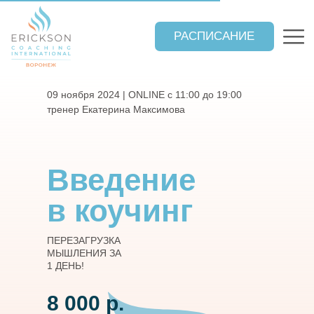
РАСПИСАНИЕ
09 ноября 2024 | ONLINE с 11:00 до 19:00
тренер Екатерина Максимова
РЕНИНГИ
Введение
Представительство Эриксоновского университета коучинга в
Центральном Черноземье. Обучаем с 1997 года
в коучинг
ПЕРЕЗАГРУЗКА
МЫШЛЕНИЯ ЗА
1 ДЕНЬ!
ОТЗЫВЫ
КОНТАКТЫ
Менторинг
8 000 р.