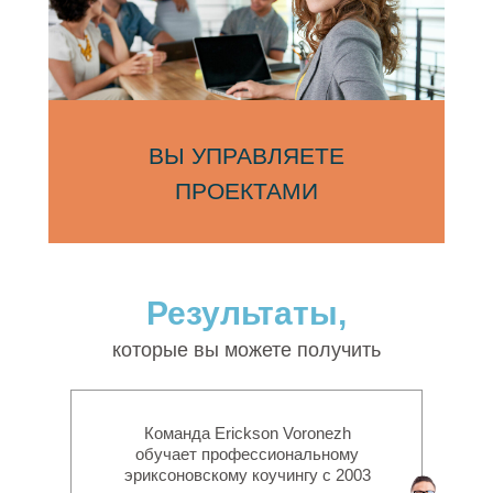
ВЫ УПРАВЛЯЕТЕ
ПРОЕКТАМИ
Результаты,
которые вы можете получить
Команда Erickson Voronezh
обучает профессиональному
эриксоновскому коучингу с 2003