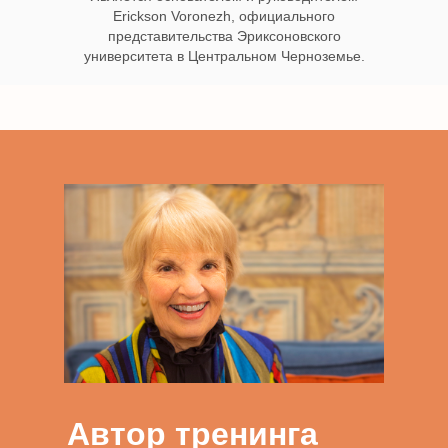
Erickson Voronezh, официального
представительства Эриксоновского
университета в Центральном Черноземье.
Автор тренинга