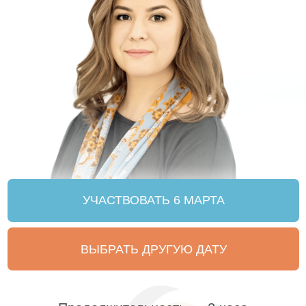
УЧАСТВОВАТЬ 6 МАРТА
ВЫБРАТЬ ДРУГУЮ ДАТУ
Продолжительность — 2 часа
19:00-21:00 мск
Зачем участвовать
[мастер-класс проводится раз в месяц
в Воронеже]