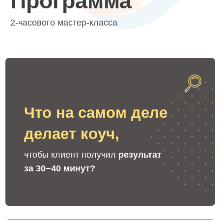
Профессиональные
компетенции коуча
в персональной работе и работе
с командами
Какое образование
потребуется,
чтобы стать коучем? Как стать коучем?