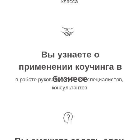
Вы пообщаетесь
с выпускниками
и учащимися на программе «Наука и искусство
трансформационного коучинга и записаться на тест-
драйв сессию коучинга к профессиональном коучу