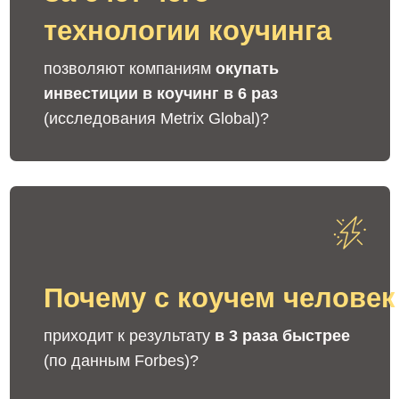
Все нюансы
о том, как развиваться в профессии
по шагам
С чего начать?
Первый простой шаг в мир коучинга