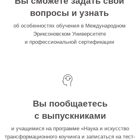
Мастер-класс проводит
Екатерина Максимова
старший тренер Международного Эриксоновского
Университета Коучинга, руководитель и тренер
официального представительства МЭУК в Воронеже
РЕГИСТРАЦИЯ НА МАСТЕР-КЛАСС
Программа
2-часового мастер-класса